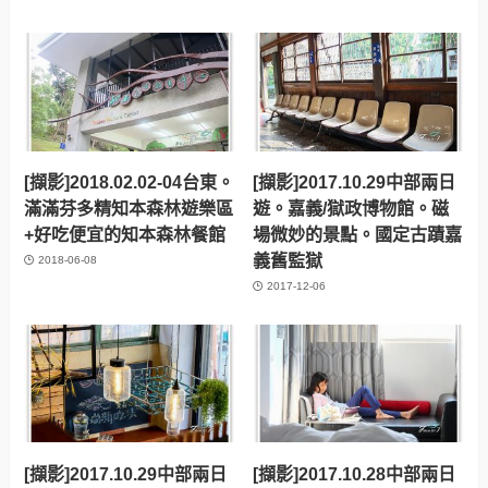
[擷影]2018.02.02-04台東。
[擷影]2017.10.29中部兩日
滿滿芬多精知本森林遊樂區
遊。嘉義/獄政博物館。磁
+好吃便宜的知本森林餐館
場微妙的景點。國定古蹟嘉
義舊監獄
2018-06-08
2017-12-06
[擷影]2017.10.29中部兩日
[擷影]2017.10.28中部兩日