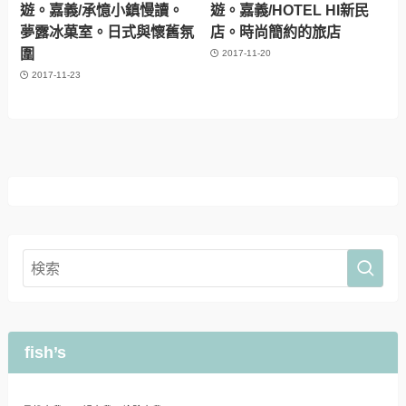
遊。嘉義/承憶小鎮慢讀。
遊。嘉義/HOTEL HI新民
夢露冰菓室。日式與懷舊氛
店。時尚簡約的旅店
圍
2017-11-20
2017-11-23
fish’s