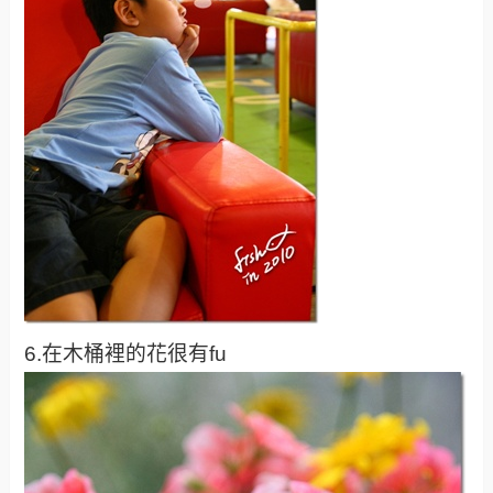
6.在木桶裡的花很有fu