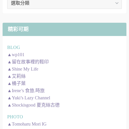
章
地
圖
精彩可期
BLOG
▲wp101
▲留在故事裡的鞋印
▲Shine My Life
▲艾莉絲
▲桶子葉
▲Irene’s 食旅.時旅
▲Yuki’s Lazy Channel
▲Shockisgood 夏克絲古德
PHOTO
▲Tomoharu Mori IG