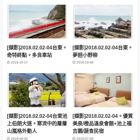
[擷影]2018.02.02-04台東。
[擷影]2018.02.02-04台東。
奇特終點。多良車站
夢迴小野柳
2018-10-17
2018-10-08
[擷影]2018.02.02-04台東池
[擷影]2018.02.02-04。優質
上伯朗大道。寒流中的層層
美泉/橙品溫泉會館+池上福
山嵐格外動人
吉園/蔬食民宿
2018-08-30
2018-07-09