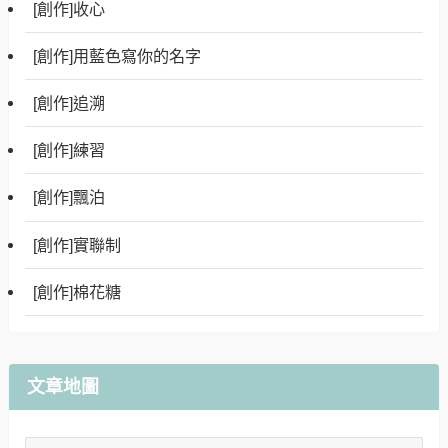
[創作]收心
[創作]用藍色寫你的名字
[創作]追溯
[創作]練習
[創作]飄泊
[創作]實聯制
[創作]棉花糖
文章地圖
文