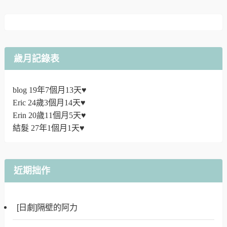
歲月記錄表
blog 19年7個月13天♥
Eric 24歲3個月14天♥
Erin 20歲11個月5天♥
結髮 27年1個月1天♥
近期拙作
[日劇]隔壁的阿力