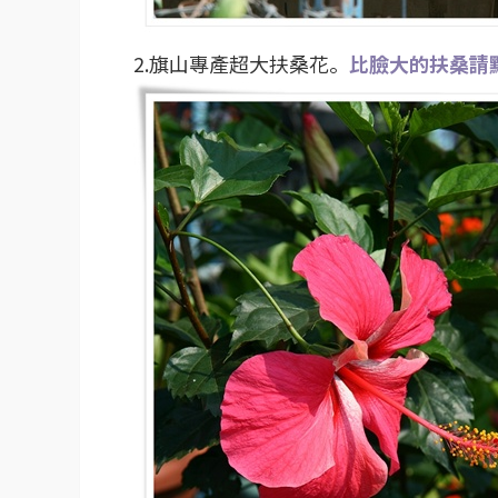
2.旗山專產超大扶桑花。
比臉大的扶桑請