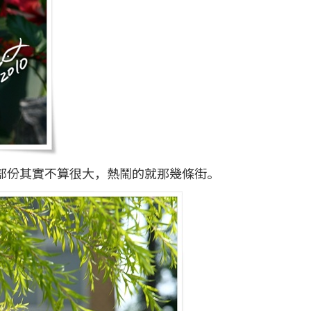
這部份其實不算很大，熱鬧的就那幾條街。