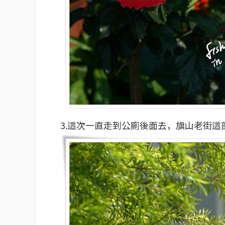
3.這次一直走到公廁後面去，旗山老街