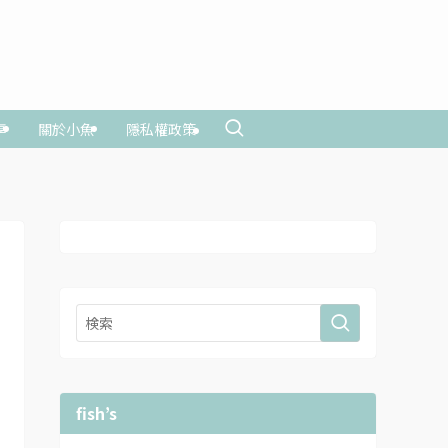
享
關於小魚
隱私權政策
fish’s