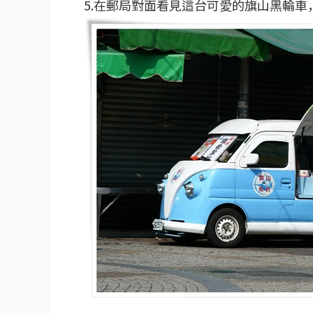
5.在郵局對面看見這台可愛的旗山黑輪車