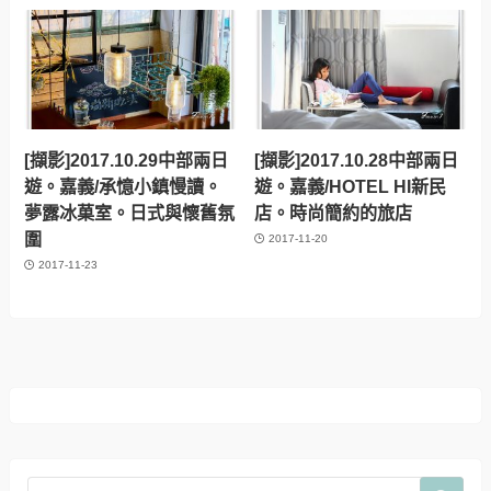
[擷影]2017.10.29中部兩日
[擷影]2017.10.28中部兩日
遊。嘉義/承憶小鎮慢讀。
遊。嘉義/HOTEL HI新民
夢露冰菓室。日式與懷舊氛
店。時尚簡約的旅店
圍
2017-11-20
2017-11-23