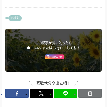
心擷影
この記事が気に入ったら
いいね または フォローしてね！
Follow Me
喜歡就分享出去吧！