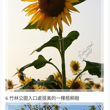
6.竹林公園入口處很美的一棵梧桐樹