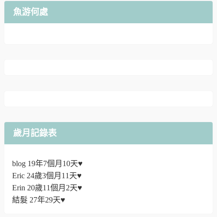
魚游何處
歲月記錄表
blog 19年7個月10天♥
Eric 24歲3個月11天♥
Erin 20歲11個月2天♥
結髮 27年29天♥