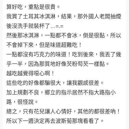
算好吃，重點是很貴。
我買了土耳其冰淇淋，結果，那外國人老闆抽煙
後沒洗手就裝杯了…=.=
然後那冰淇淋，一點都不會冰，倒是很黏，所以
不會掉下來，但是味道超難吃！
一點都沒有巧克力的味道！吃到後來，我丟了幾
乎一半，因為那質地好像芡粉芶芡一樣黏。
越吃越覺得噁心啊！
這些吃的好像都騙很大，讓我觀感很差。
加上規劃不良，鄉立的指示居然不指大路指小
路，很怪說。
總之，只有花兒讓人心情好，其他的都很差吶！
所以下一週決定再去波斯菊那塊看看了。