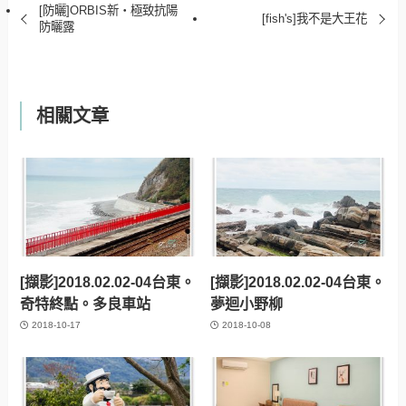
[防曬]ORBIS新‧極致抗陽
[fish's]我不是大王花
防曬露
相關文章
[擷影]2018.02.02-04台東。
[擷影]2018.02.02-04台東。
奇特終點。多良車站
夢迴小野柳
2018-10-17
2018-10-08