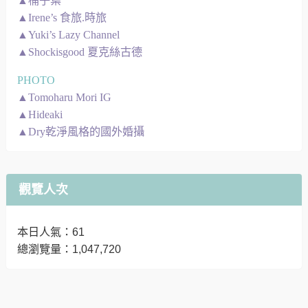
▲桶子葉
▲Irene’s 食旅.時旅
▲Yuki’s Lazy Channel
▲Shockisgood 夏克絲古德
PHOTO
▲Tomoharu Mori IG
▲Hideaki
▲Dry乾淨風格的國外婚攝
觀覽人次
本日人氣：61
總瀏覽量：1,047,720