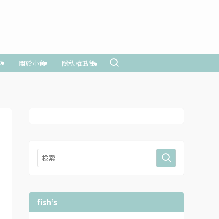
享
關於小魚
隱私權政策
fish’s