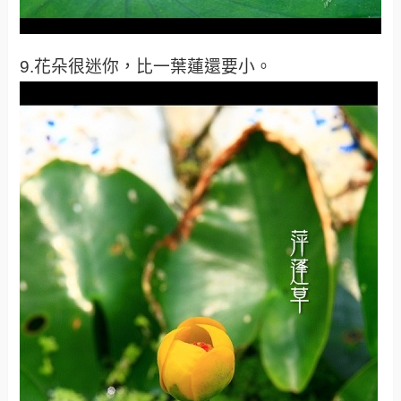
9.花朵很迷你，比一葉蓮還要小。