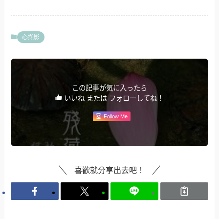
心擷影
この記事が気に入ったら
いいね または フォローしてね！
Follow Me
喜歡就分享出去吧！