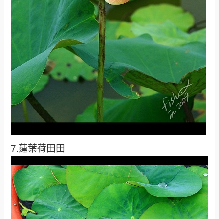
7.蓮葉荷田田