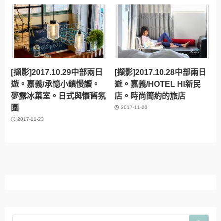
[擷影]2017.10.29中部兩日
[擷影]2017.10.28中部兩日
遊。嘉義/承憶小鎮慢讀。
遊。嘉義/HOTEL HI新民
夢露冰菓室。日式與懷舊氛
店。時尚簡約的旅店
圍
2017-11-20
2017-11-23