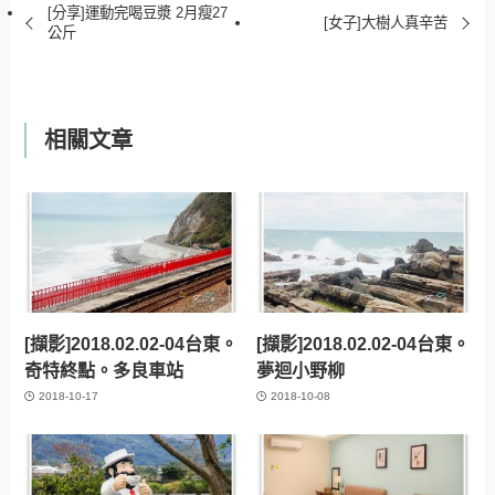
[分享]運動完喝豆漿 2月瘦27
[女子]大樹人真辛苦
公斤
相關文章
[擷影]2018.02.02-04台東。
[擷影]2018.02.02-04台東。
奇特終點。多良車站
夢迴小野柳
2018-10-17
2018-10-08