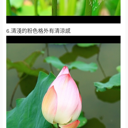
6.清淺的粉色格外有清涼感