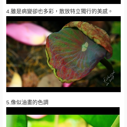
4.雖是病變卻也多彩，散放特立獨行的美感。
5.像似油畫的色調