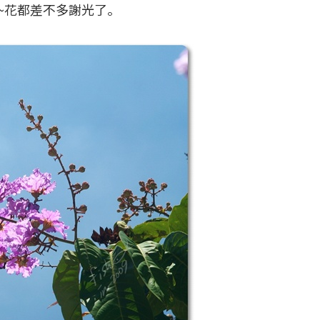
~花都差不多謝光了。