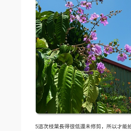
5這次枝葉長得很低還未修剪，所以才能