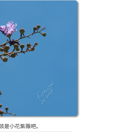
該是小花紫薇吧。