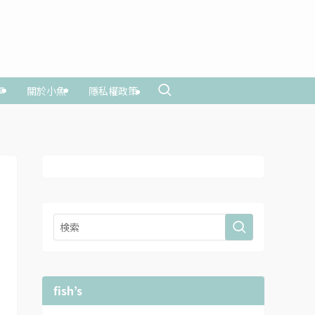
享
關於小魚
隱私權政策
fish’s