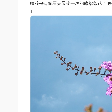
應該是這個夏天最後一次記錄紫薇花了吧
1