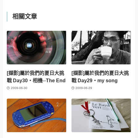
相關文章
[擷影]屬於我們的夏日大挑
[擷影]屬於我們的夏日大挑
戰 Day30‧相機─The End
戰 Day29‧my song
2009-06-30
2009-06-29