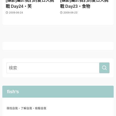
[擷影]屬於我們的夏日大挑
[擷影]屬於我們的夏日大挑
戰 Day24‧笑
戰 Day23‧食物
2009-06-24
2009-06-23
fish’s
尋找自我，了解自我，檢驗自我