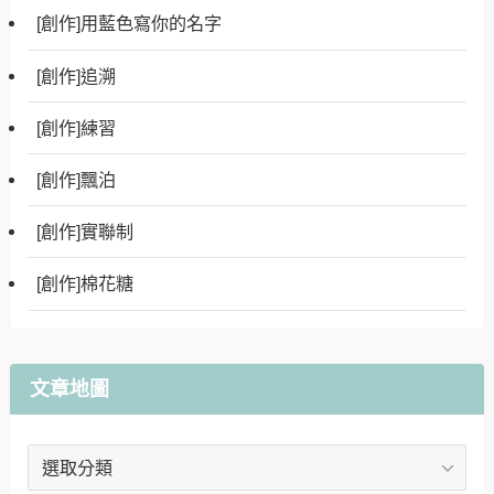
[創作]用藍色寫你的名字
[創作]追溯
[創作]練習
[創作]飄泊
[創作]實聯制
[創作]棉花糖
文章地圖
文
章