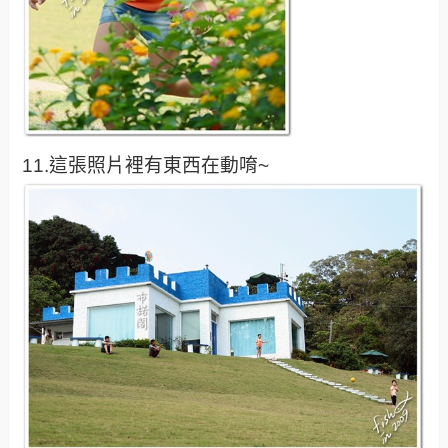
11.這張照片裡有東西在動唷~