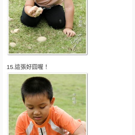
15.這張好囧喔！