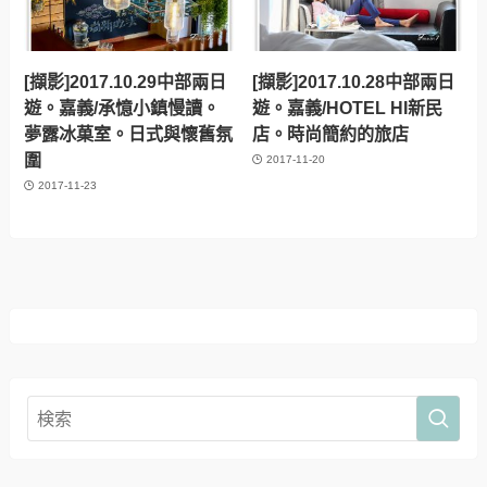
[擷影]2017.10.29中部兩日
[擷影]2017.10.28中部兩日
遊。嘉義/承憶小鎮慢讀。
遊。嘉義/HOTEL HI新民
夢露冰菓室。日式與懷舊氛
店。時尚簡約的旅店
圍
2017-11-20
2017-11-23