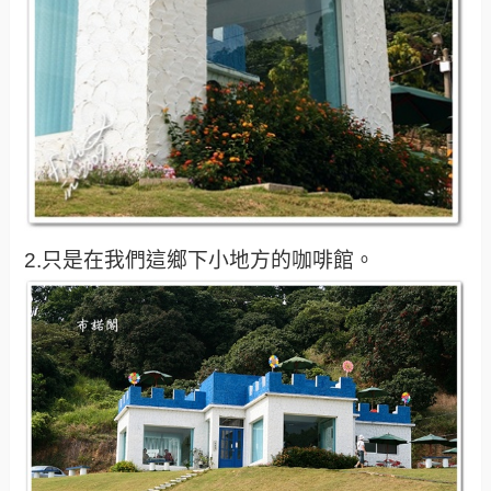
2.只是在我們這鄉下小地方的咖啡館。