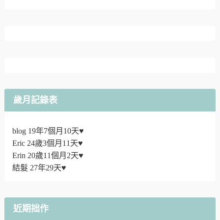
歲月記錄表
blog 19年7個月10天♥
Eric 24歲3個月11天♥
Erin 20歲11個月2天♥
結髮 27年29天♥
近期拙作