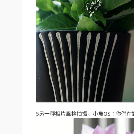
5另一種相片風格拍攝。小魚OS：你們在