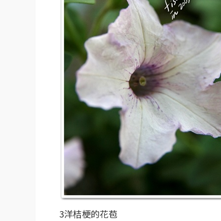
3洋桔梗的花苞