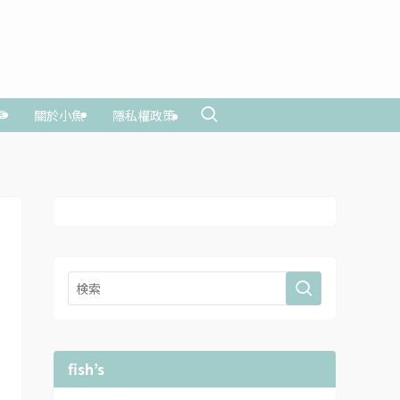
享
關於小魚
隱私權政策
fish’s