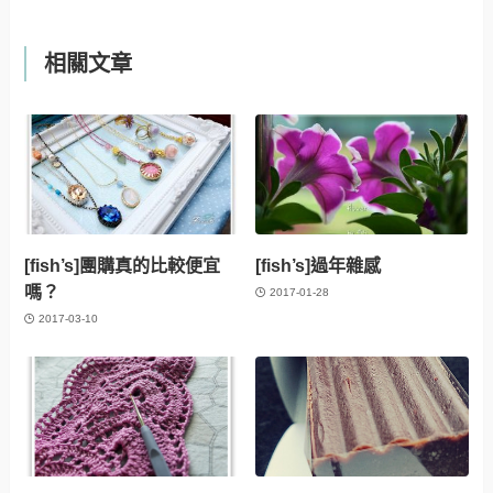
相關文章
[fish’s]團購真的比較便宜
[fish’s]過年雜感
嗎？
2017-01-28
2017-03-10