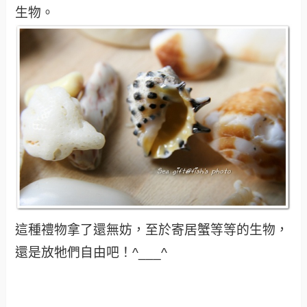
生物。
這種禮物拿了還無妨，至於寄居蟹等等的生物，
還是放牠們自由吧！^___^