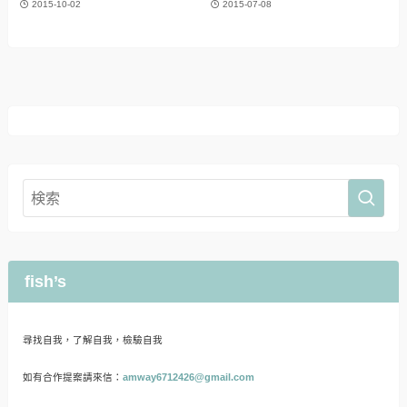
2015-10-02
2015-07-08
fish’s
尋找自我，了解自我，檢驗自我
如有合作提案請來信：
amway6712426@gmail.com