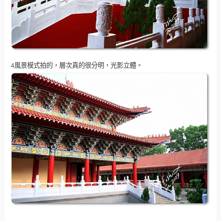
4風景模式拍的，層次真的很分明，光影立體。