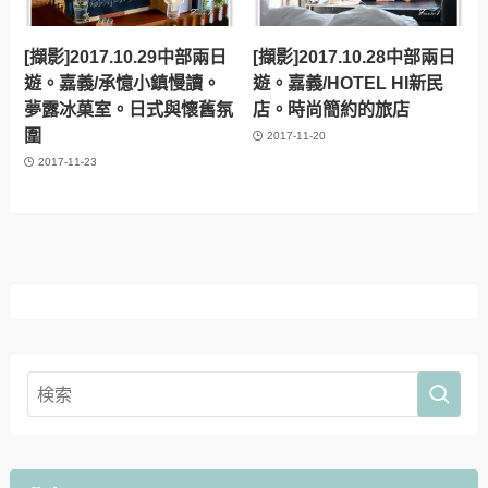
[擷影]2017.10.29中部兩日
[擷影]2017.10.28中部兩日
遊。嘉義/承憶小鎮慢讀。
遊。嘉義/HOTEL HI新民
夢露冰菓室。日式與懷舊氛
店。時尚簡約的旅店
圍
2017-11-20
2017-11-23