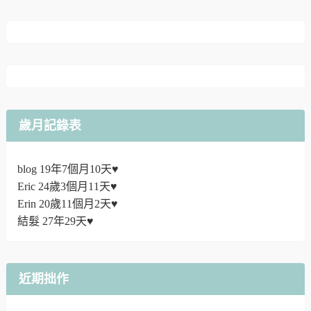
歲月記錄表
blog 19年7個月10天♥
Eric 24歲3個月11天♥
Erin 20歲11個月2天♥
結髮 27年29天♥
近期拙作