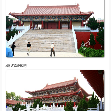
3應該算正殿吧