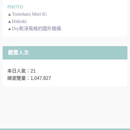
PHOTO
▲Tomoharu Mori IG
▲Hideaki
▲Dry乾淨風格的國外婚攝
觀覽人次
本日人氣：21
總瀏覽量：1,047,827