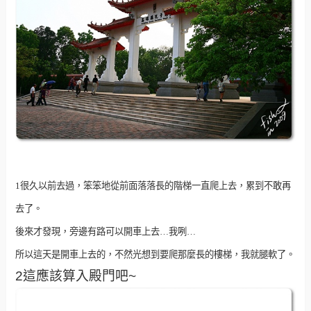
1很久以前去過，笨笨地從前面落落長的階梯一直爬上去，累到不敢再
去了。
後來才發現，旁邊有路可以開車上去…我咧…
所以這天是開車上去的，不然光想到要爬那麼長的樓梯，我就腿軟了。
2這應該算入殿門吧~