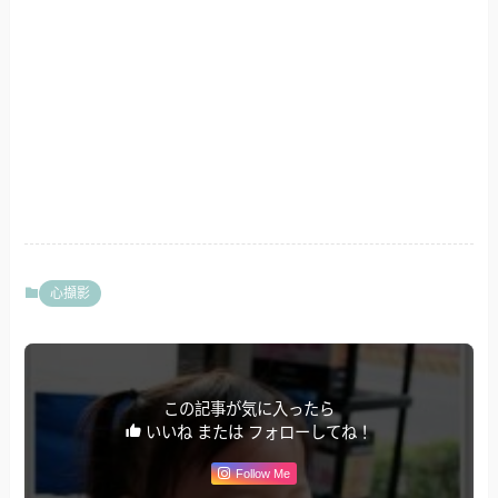
心擷影
この記事が気に入ったら
いいね または フォローしてね！
Follow Me