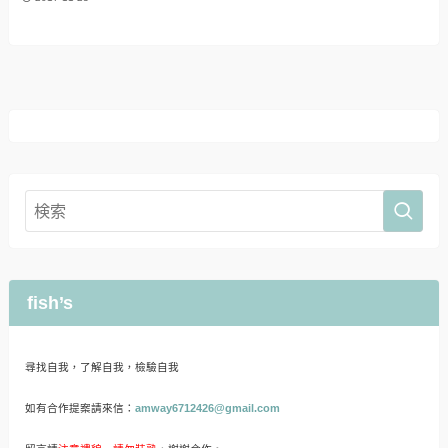
fish’s
尋找自我，了解自我，檢驗自我
如有合作提案請來信：
amway6712426@gmail.com