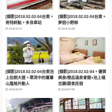
[擷影]2018.02.02-04台東。
[擷影]2018.02.02-04台東。
奇特終點。多良車站
夢迴小野柳
2018-10-17
2018-10-08
[擷影]2018.02.02-04台東池
[擷影]2018.02.02-04。優質
上伯朗大道。寒流中的層層
美泉/橙品溫泉會館+池上福
山嵐格外動人
吉園/蔬食民宿
2018-08-30
2018-07-09