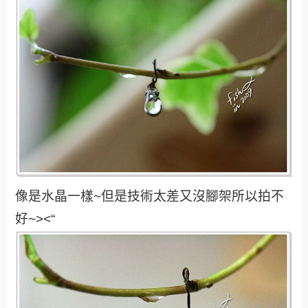
像是水晶一樣~但是技術太差又沒腳架所以拍不
好~><“