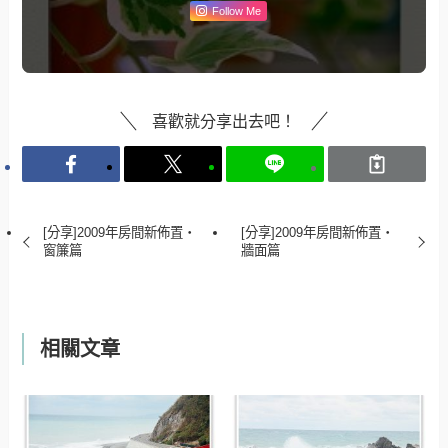
Follow Me
喜歡就分享出去吧！
[分享]2009年房間新佈置‧
[分享]2009年房間新佈置‧
窗簾篇
牆面篇
相關文章