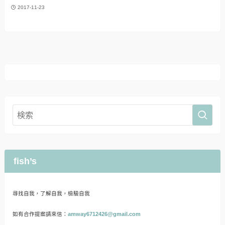
2017-11-23
fish’s
尋找自我，了解自我，檢驗自我
如有合作提案請來信：
amway6712426@gmail.com