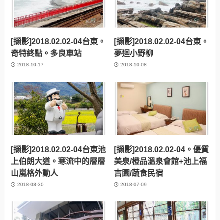
[擷影]2018.02.02-04台東。
[擷影]2018.02.02-04台東。
奇特終點。多良車站
夢迴小野柳
2018-10-17
2018-10-08
[擷影]2018.02.02-04台東池
[擷影]2018.02.02-04。優質
上伯朗大道。寒流中的層層
美泉/橙品溫泉會館+池上福
山嵐格外動人
吉園/蔬食民宿
2018-08-30
2018-07-09