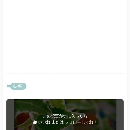
心擷影
この記事が気に入ったら
いいね または フォローしてね！