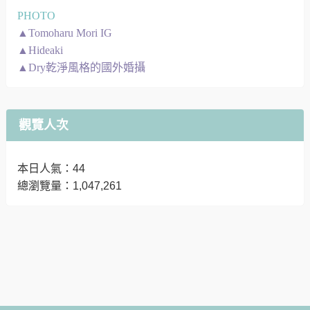
PHOTO
▲Tomoharu Mori IG
▲Hideaki
▲Dry乾淨風格的國外婚攝
觀覽人次
本日人氣：44
總瀏覽量：1,047,261