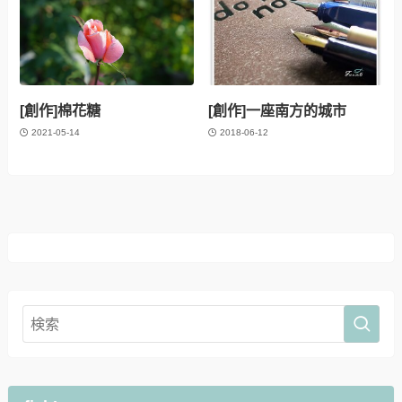
[創作]棉花糖
[創作]一座南方的城市
2021-05-14
2018-06-12