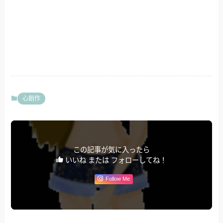
心創作
この記事が気に入ったら
いいね または フォローしてね！
Follow Me