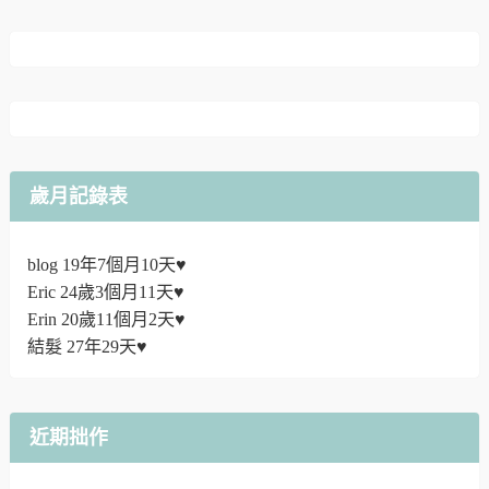
歲月記錄表
blog 19年7個月10天♥
Eric 24歲3個月11天♥
Erin 20歲11個月2天♥
結髮 27年29天♥
近期拙作