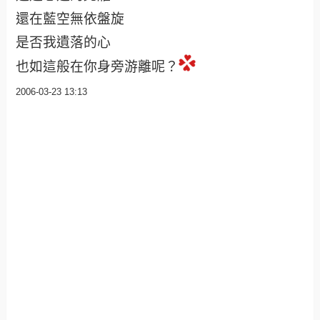
還在藍空無依盤旋
是否我遺落的心
也如這般在你身旁游離呢？
2006-03-23 13:13