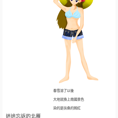
春雪溶了以後
大地就換上南國景色
染的是扶桑的嫣紅
迷途忘返的北雁