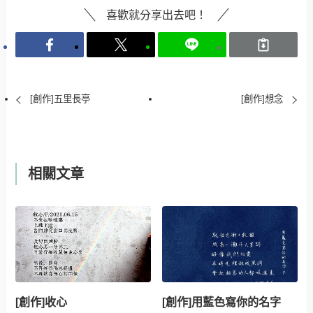
喜歡就分享出去吧！
[創作]五里長亭
[創作]想念
相關文章
[創作]收心
[創作]用藍色寫你的名字