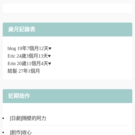
歲月記錄表
blog 19年7個月12天♥
Eric 24歲3個月13天♥
Erin 20歲11個月4天♥
結髮 27年1個月
近期拙作
[日劇]隔壁的阿力
[創作]收心