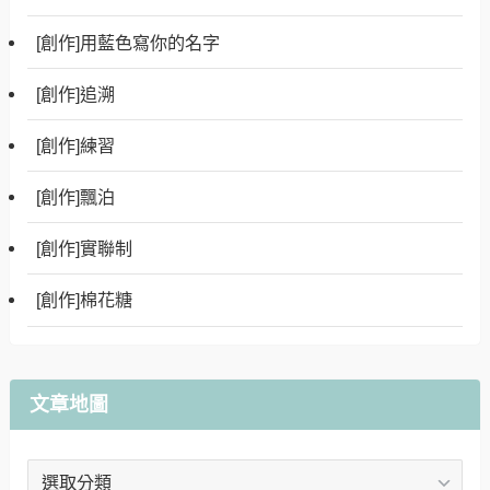
[創作]用藍色寫你的名字
[創作]追溯
[創作]練習
[創作]飄泊
[創作]實聯制
[創作]棉花糖
文章地圖
文