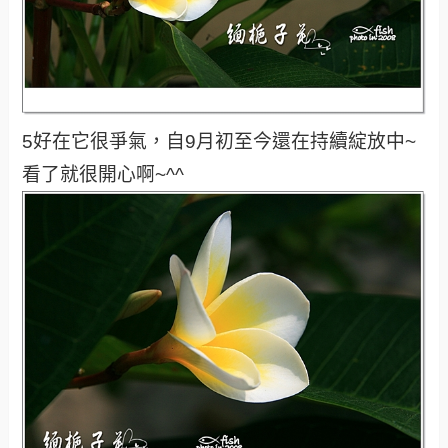
5好在它很爭氣，自9月初至今還在持續綻放中~
看了就很開心啊~^^