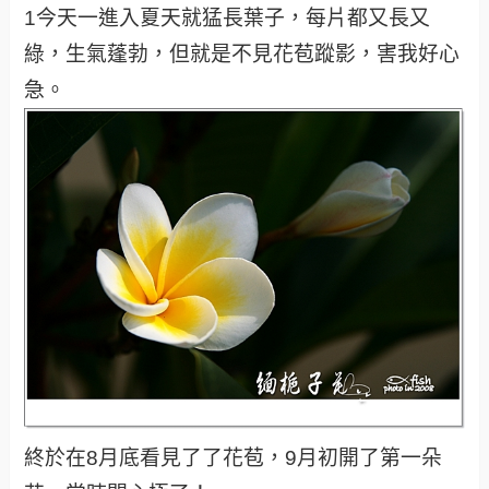
1今天一進入夏天就猛長葉子，每片都又長又
綠，生氣蓬勃，但就是不見花苞蹤影，害我好心
急。
終於在8月底看見了了花苞，9月初開了第一朵