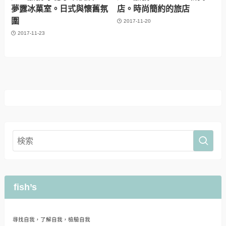
夢露冰菓室。日式與懷舊氛
店。時尚簡約的旅店
圍
2017-11-20
2017-11-23
fish’s
尋找自我，了解自我，檢驗自我