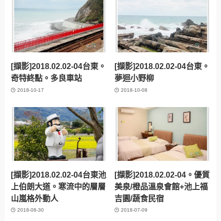
[擷影]2018.02.02-04台東。
[擷影]2018.02.02-04台東。
奇特終點。多良車站
夢迴小野柳
2018-10-17
2018-10-08
[擷影]2018.02.02-04台東池
[擷影]2018.02.02-04。優質
上伯朗大道。寒流中的層層
美泉/橙品溫泉會館+池上福
山嵐格外動人
吉園/蔬食民宿
2018-08-30
2018-07-09