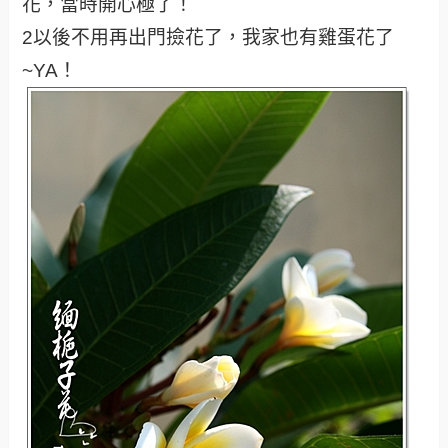
花，當時開心極了！
2以後不用再出門撿花了，我家也有雞蛋花了
~YA！