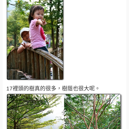
17裡頭的樹真的很多，樹蔭也很大呢。