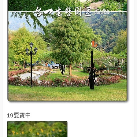
19耍寶中