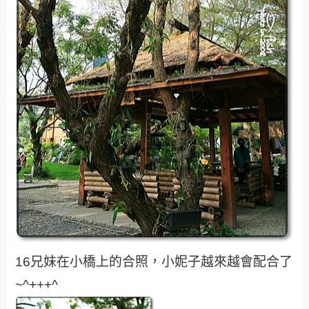
16兄妹在小橋上的合照，小妮子越來越會配合了
~^+++^