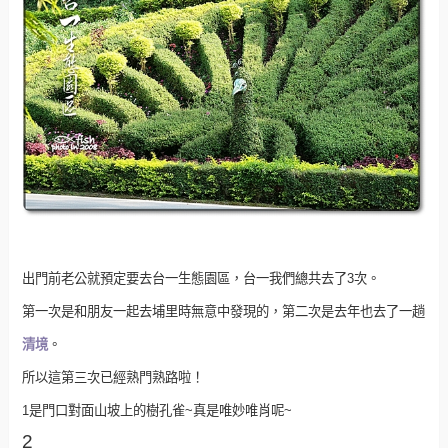
出門前老公就預定要去台一生態園區，台一我們總共去了3次。
第一次是和朋友一起去埔里時無意中發現的，第二次是去年也去了一趟
清境
。
所以這第三次已經熟門熟路啦！
1是門口對面山坡上的樹孔雀~真是唯妙唯肖呢~
2