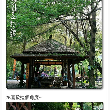
25喜歡這個角度~