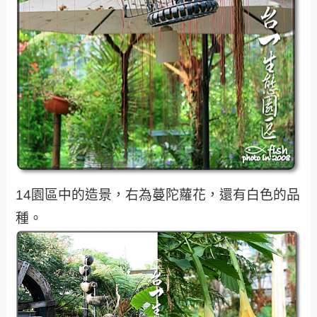
14園區中的造景，右為蔓陀蘿花，還有白色的品
種。