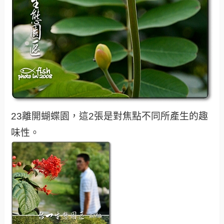
23離開蝴蝶園，這2張是對焦點不同所產生的趣
味性。