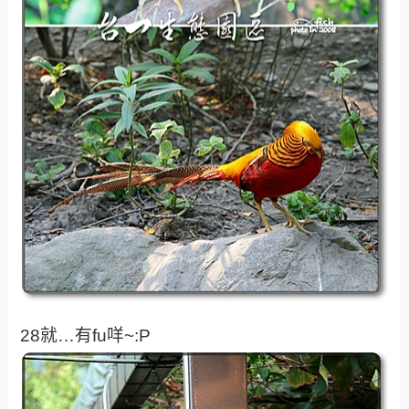
28就…有fu咩~:P