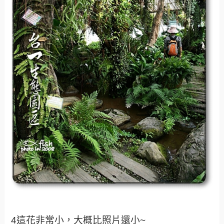
4這花非常小，大概比照片還小~