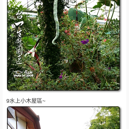
9水上小木屋區~