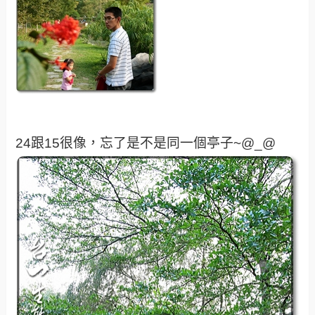
24跟15很像，忘了是不是同一個亭子~@_@