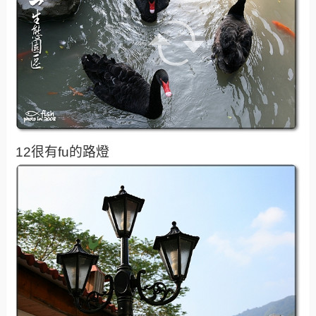
12很有fu的路燈