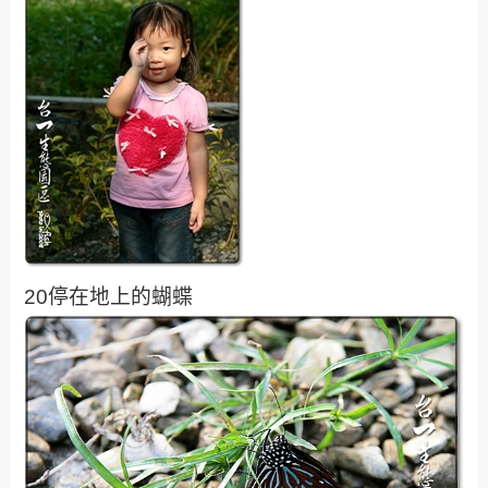
20停在地上的蝴蝶