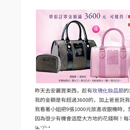
昨天去安麗買東西，趁有
玫瑰化妝品節
的
我的金額是有超過3600的，加上爸爸託
我看著小姐把9張1000元放進收銀機時
因為很少有機會這麼大方地的花錢啊！每