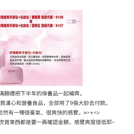
滿額禮把下半年的保養品一起補齊。
我買濾心和營養食品，全部用了9張大鈔去付款。
，忽然有一種很豪氣、很爽快的感覺。
次買東西都是要一再確認金額，感覺爽度很低耶~