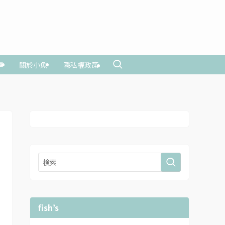
享
關於小魚
隱私權政策
fish’s