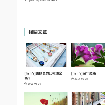
相關文章
[fish’s]團購真的比較便宜
[fish’s]過年雜感
嗎？
2017-01-28
2017-03-10