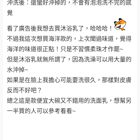
沖洗後：還蠻好沖掉的，不會有泡泡洗不完的感
覺
看了廣告後我想去買沐浴乳了，哈哈哈！
不過我這次想買海洋款的，上次聞過味道，覺得
海洋的味道很正點！只是不習慣柔珠才作罷~
但是沐浴乳就無所謂了，因為洗澡可以用大量的
水沖掉~
如果是在臉上我擔心可能要洗很久，那樣對皮膚
反而不好吧？
總之這是款便宜大碗又不錯用的洗面乳，想幫另
一半買的人可以參考看看~