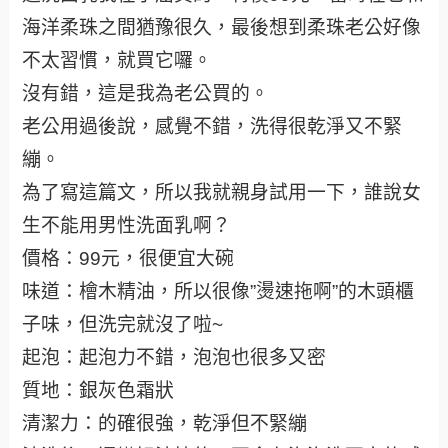
海洋柔珠之間猶豫很久，最後想到柔珠老公好像
不太習慣，就買它囉。
沒有錯，這是我為老公買的。
老公用過後說，感覺不錯，洗得很乾淨又不緊
繃。
為了寫這篇文，所以我就親身試用一下，誰說女
生不能用男性洗面乳啊？
價格：99元，很便宜大碗
味道：檜木精油，所以很像”燙速拖啊”的木頭櫃
子味，但洗完就沒了啦~
起泡：起泡力不錯，泡泡也很多又密
質地：銀灰色霜狀
清潔力：的確很強，乾淨但不緊繃