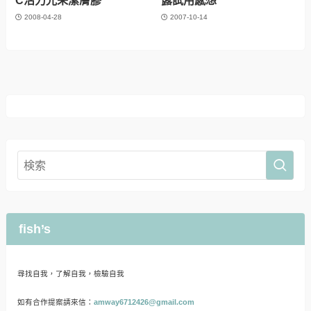
C活力光采潔膚膠
露試用感想
2008-04-28
2007-10-14
fish’s
尋找自我，了解自我，檢驗自我
如有合作提案請來信：
amway6712426@gmail.com