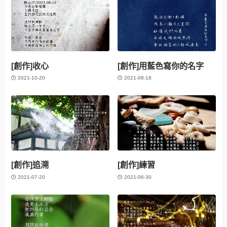
[創作]收心
[創作]用藍色寫你的名字
2021-10-20
2021-08-18
[創作]追溯
[創作]練習
2021-07-20
2021-06-30