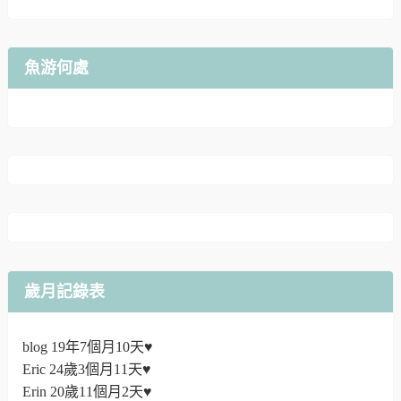
魚游何處
歲月記錄表
blog 19年7個月10天♥
Eric 24歲3個月11天♥
Erin 20歲11個月2天♥