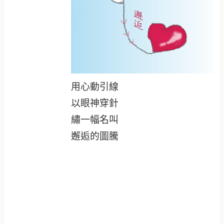
用心動引線
以眼神穿針
繡一幅名叫
邂逅的圖騰