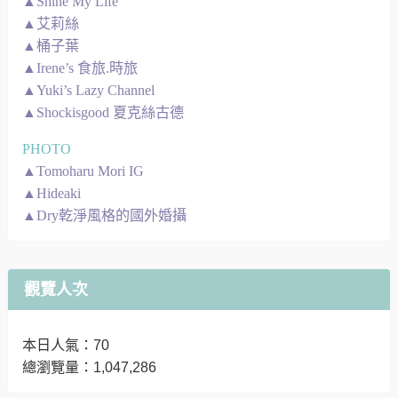
▲Shine My Life
▲艾莉絲
▲桶子葉
▲Irene’s 食旅.時旅
▲Yuki’s Lazy Channel
▲Shockisgood 夏克絲古德
PHOTO
▲Tomoharu Mori IG
▲Hideaki
▲Dry乾淨風格的國外婚攝
觀覽人次
本日人氣：70
總瀏覽量：1,047,286