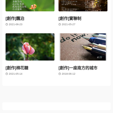
[創作]飄泊
[創作]實聯制
2021-06-23
2021-05-27
[創作]棉花糖
[創作]一座南方的城市
2021-05-14
2018-06-12