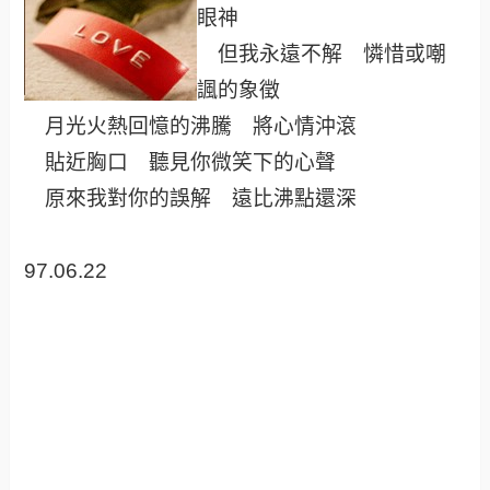
眼神
但我永遠不解 憐惜或嘲
諷的象徵
月光火熱回憶的沸騰 將心情沖滾
貼近胸口 聽見你微笑下的心聲
原來我對你的誤解 遠比沸點還深
97.06.22