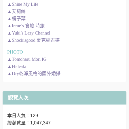
▲Shine My Life
▲艾莉絲
▲桶子葉
▲Irene’s 食旅.時旅
▲Yuki’s Lazy Channel
▲Shockisgood 夏克絲古德
PHOTO
▲Tomoharu Mori IG
▲Hideaki
▲Dry乾淨風格的國外婚攝
觀覽人次
本日人氣：129
總瀏覽量：1,047,347