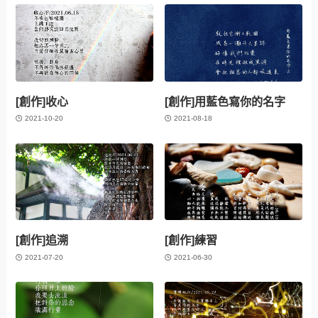
[創作]收心
[創作]用藍色寫你的名字
2021-10-20
2021-08-18
[創作]追溯
[創作]練習
2021-07-20
2021-06-30