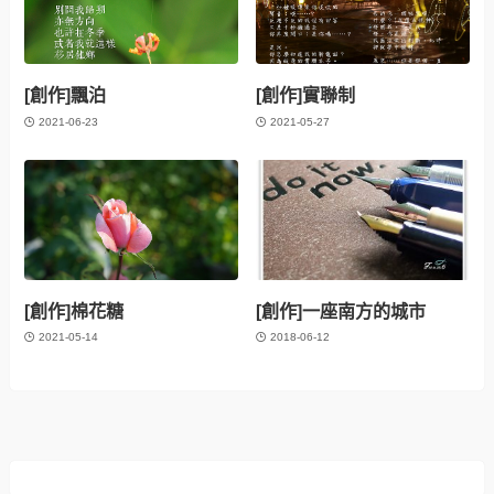
[創作]飄泊
[創作]實聯制
2021-06-23
2021-05-27
[創作]棉花糖
[創作]一座南方的城市
2021-05-14
2018-06-12