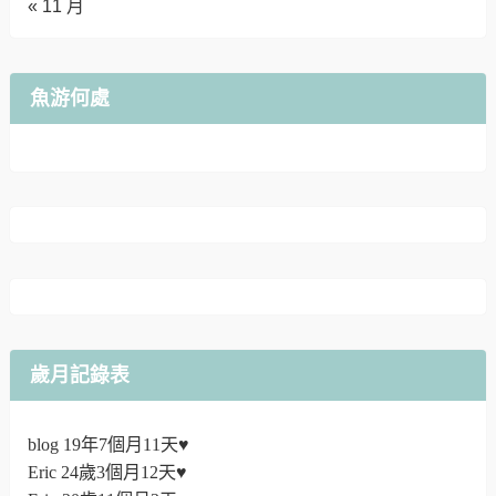
« 11 月
魚游何處
歲月記錄表
blog 19年7個月11天♥
Eric 24歲3個月12天♥