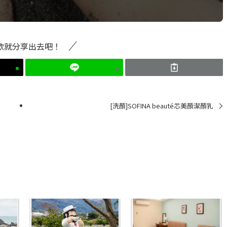
歡就分享出去吧！
[洗顏]SOFINA beauté芯美顏潔顏乳