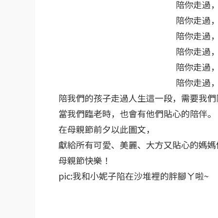
陪你走過
陪你走過
陪你走過
陪你走過
陪你走過
陪你走過
陪我們的孩子走過人生這一段，需要我們
當我們臨老時，也會有他們貼心的陪伴。
在母親節前夕以此圖文，
獻給所有可愛、美麗、大方又貼心的媽媽們
母親節快樂！
pic:我和小妮子陷在沙堆裡的胖腳ㄚ啦~