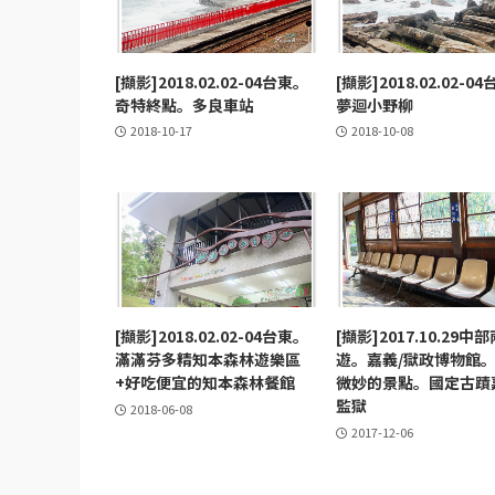
[擷影]2018.02.02-04台東。
[擷影]2018.02.02-0
奇特終點。多良車站
夢迴小野柳
2018-10-17
2018-10-08
[擷影]2018.02.02-04台東。
[擷影]2017.10.29中
滿滿芬多精知本森林遊樂區
遊。嘉義/獄政博物館
+好吃便宜的知本森林餐館
微妙的景點。國定古蹟
監獄
2018-06-08
2017-12-06