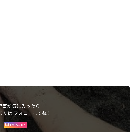
記事が気に入ったら
または フォローしてね！
Follow Me