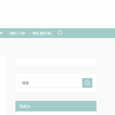
享
關於小魚
隱私權政策
fish’s