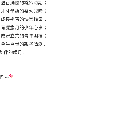
，溫香滿懷的襁褓時期；
，牙牙學語的嬰幼兒時；
，成長學習的快樂孩童；
，青澀歲月的少年心事；
，成家立業的青年困擾；
，今生今世的親子情緣。
陪伴的歲月。
~~