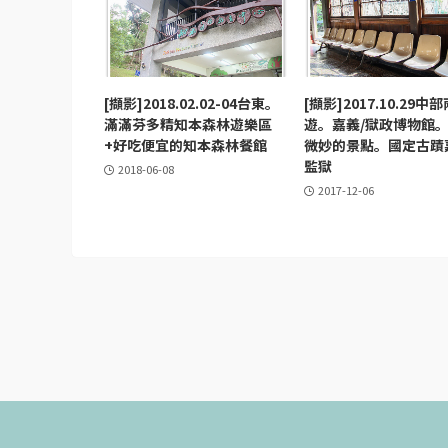
[擷影]2018.02.02-04台東。
[擷影]2017.10.29中
滿滿芬多精知本森林遊樂區
遊。嘉義/獄政博物館
+好吃便宜的知本森林餐館
微妙的景點。國定古蹟
監獄
2018-06-08
2017-12-06