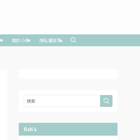
享
關於小魚
隱私權政策
fish’s