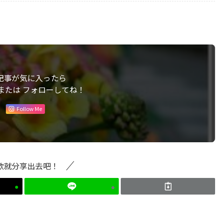
記事が気に入ったら
または フォローしてね！
Follow Me
歡就分享出去吧！