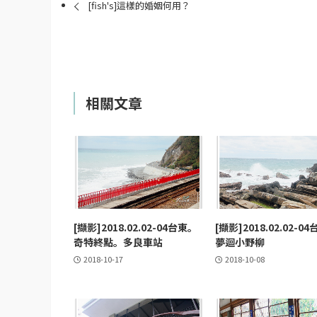
[fish's]這樣的婚姻何用？
相關文章
[擷影]2018.02.02-04台東。
[擷影]2018.02.02-0
奇特終點。多良車站
夢迴小野柳
2018-10-17
2018-10-08