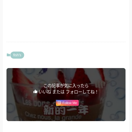
fish's
この記事が気に入ったら
いいね または フォローしてね！
Follow Me