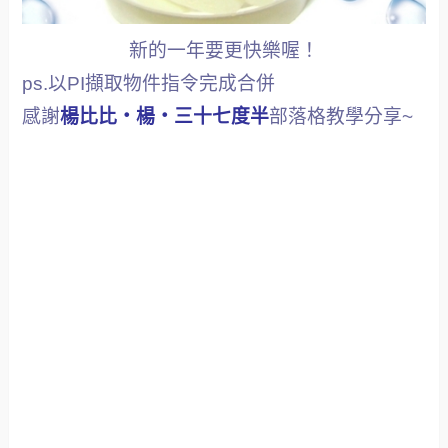
新的一年要更快樂喔！
ps.以PI擷取物件指令完成合併
感謝
楊比比‧楊‧三十七度半
部落格教學分享~