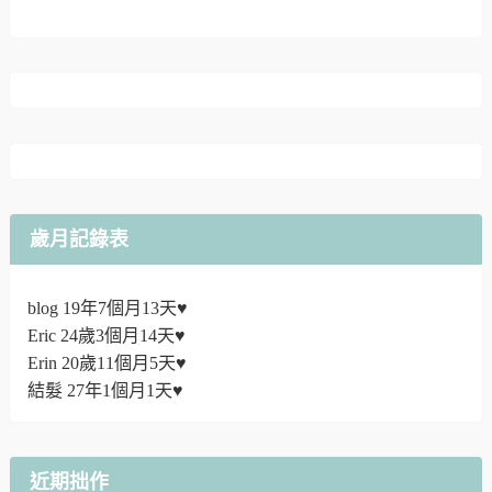
歲月記錄表
blog 19年7個月13天♥
Eric 24歲3個月14天♥
Erin 20歲11個月5天♥
結髮 27年1個月1天♥
近期拙作