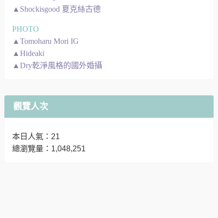
▲Shockisgood 夏克絲古德
PHOTO
▲Tomoharu Mori IG
▲Hideaki
▲Dry乾淨風格的國外婚攝
觀覽人次
本日人氣：21
總瀏覽量：1,048,251