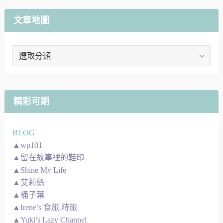
文章地圖
文
章
地
圖
精彩可期
BLOG
▲wp101
▲留在故事裡的鞋印
▲Shine My Life
▲艾莉絲
▲桶子葉
▲Irene’s 食旅.時旅
▲Yuki’s Lazy Channel