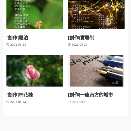
[創作]飄泊
[創作]實聯制
2021-06-23
2021-05-27
[創作]棉花糖
[創作]一座南方的城市
2021-05-14
2018-06-12