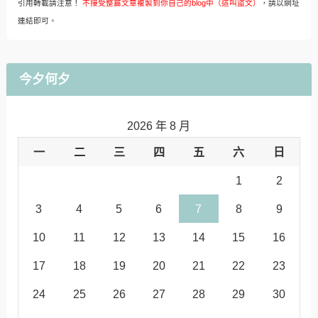
引用轉載請注意！
不接受整篇文章複製到你自己的blog中（這叫盜文）
，請以網址
連結即可。
今夕何夕
2026 年 8 月
一
二
三
四
五
六
日
1
2
3
4
5
6
7
8
9
10
11
12
13
14
15
16
17
18
19
20
21
22
23
24
25
26
27
28
29
30