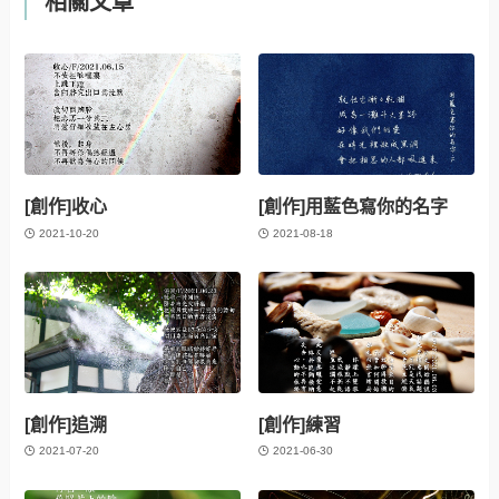
相關文章
[創作]收心
[創作]用藍色寫你的名字
2021-10-20
2021-08-18
[創作]追溯
[創作]練習
2021-07-20
2021-06-30