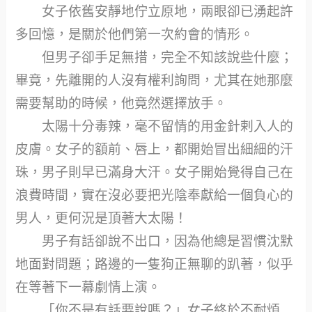
女子依舊安靜地佇立原地，兩眼卻已湧起許
多回憶，是關於他們第一次約會的情形。
但男子卻手足無措，完全不知該說些什麼；
畢竟，先離開的人沒有權利詢問，尤其在她那麼
需要幫助的時候，他竟然選擇放手。
太陽十分毒辣，毫不留情的用金針剌入人的
皮膚。女子的額前、唇上，都開始冒出細細的汗
珠，男子則早已滿身大汗。女子開始覺得自己在
浪費時間，實在沒必要把光陰奉獻給一個負心的
男人，更何況是頂著大太陽！
男子有話卻說不出口，因為他總是習慣沈默
地面對問題；路邊的一隻狗正無聊的趴著，似乎
在等著下一幕劇情上演。
「你不是有話要說嗎？」女子終於不耐煩