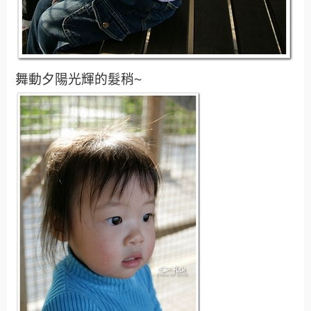
舞動夕陽光輝的髮稍~