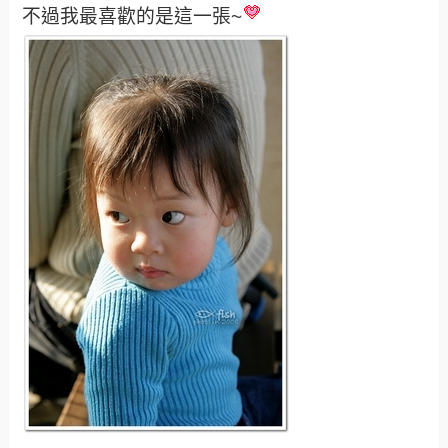
這張實在太爆笑，一定要來貼一下。
不過我最喜歡的是這一張~