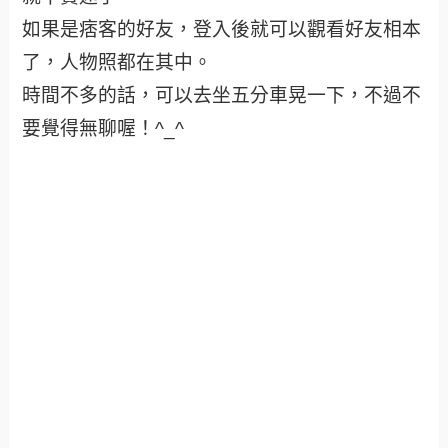
全部照片在
2008.02.16戀戀五分車之旅
，不好意思，pixnet的好友