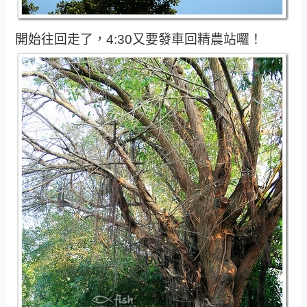
開始往回走了，4:30又要發車回精農站囉！