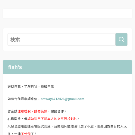
2018-08-30
2018-07-09
[擷影]2018.02.02-04台東。
[擷影]2017.10.29中部兩日
滿滿芬多精知本森林遊樂區
遊。嘉義/獄政博物館。磁
+好吃便宜的知本森林餐館
場微妙的景點。國定古蹟嘉
義舊監獄
2018-06-08
2017-12-06
[擷影]2017.10.29中部兩日
[擷影]2017.10.28中部兩日