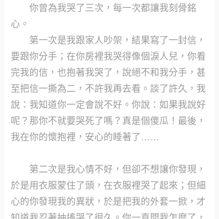
你曾為我哭了三次，每一次都讓我刻骨銘
心。
第一次是我跟家人吵架，結果寫了一封信，
要跟你分手；在你房裡我哭得像個淚人兒，你看
完我的信，也抱著我哭了，說絕不和我分手，甚
至把信一撕為二，不許我再去看。談了許久，我
說：我知道你一定會說不好。你說：如果我說好
呢？那你不就要哭死了嗎？真是個傻瓜！最後，
我在你的懷抱裡，安心的睡著了……
第二次是我心情不好，但卻不想讓你發現，
於是用衣服蒙住了頭，在衣服裡哭了起來；但細
心的你發現我的異狀，於是把我的外套一掀，才
知道我忍著抽搐哭了很久。你一直問我怎麼了，