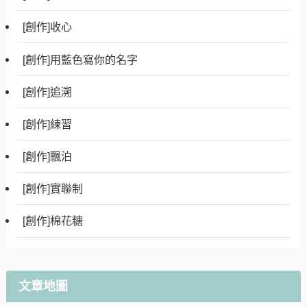
[創作]收心
[創作]用藍色寫你的名字
[創作]追溯
[創作]練習
[創作]飄泊
[創作]實聯制
[創作]棉花糖
文章地圖