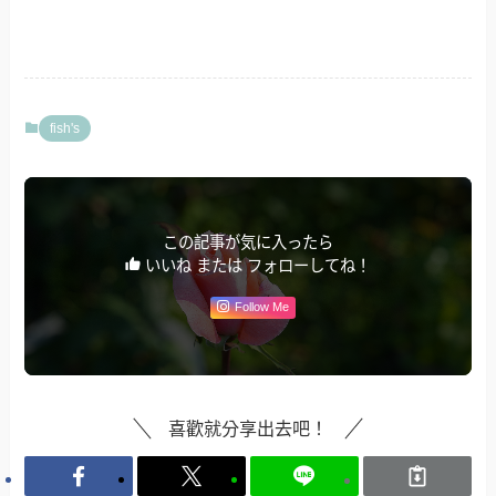
fish's
この記事が気に入ったら
いいね または フォローしてね！
Follow Me
喜歡就分享出去吧！