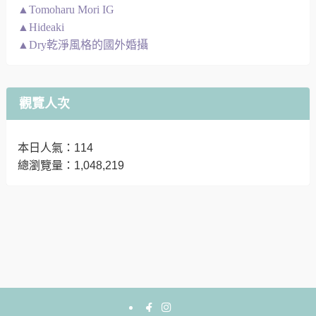
▲Tomoharu Mori IG
▲Hideaki
▲Dry乾淨風格的國外婚攝
觀覽人次
本日人氣：114
總瀏覽量：1,048,219