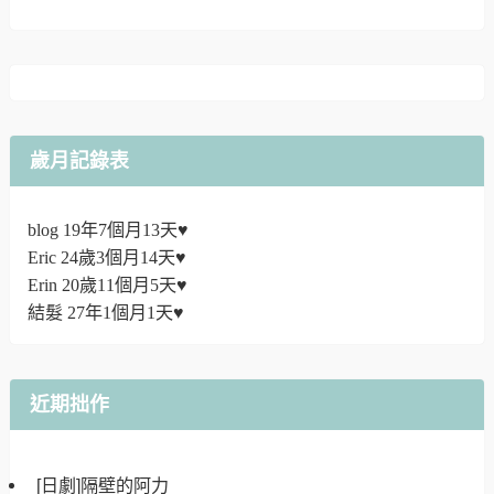
歲月記錄表
blog 19年7個月13天♥
Eric 24歲3個月14天♥
Erin 20歲11個月5天♥
結髮 27年1個月1天♥
近期拙作
[日劇]隔壁的阿力