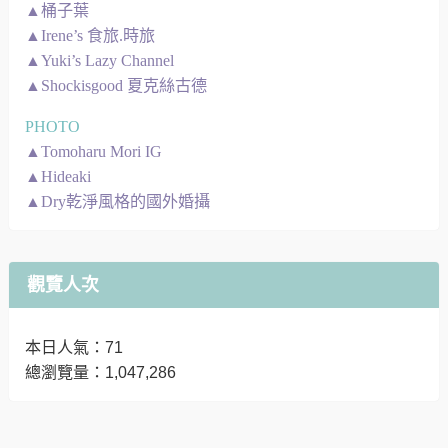
▲桶子葉
▲Irene’s 食旅.時旅
▲Yuki’s Lazy Channel
▲Shockisgood 夏克絲古德
PHOTO
▲Tomoharu Mori IG
▲Hideaki
▲Dry乾淨風格的國外婚攝
觀覽人次
本日人氣：71
總瀏覽量：1,047,286