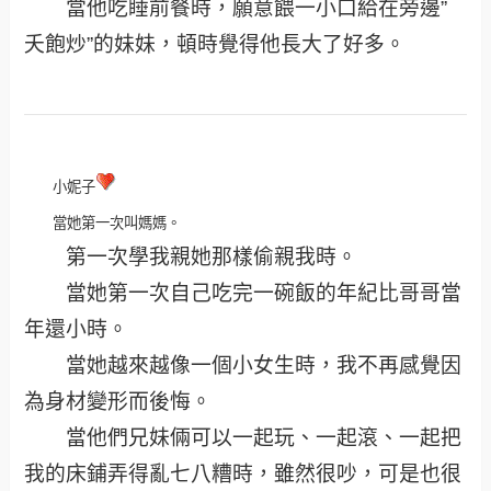
當他吃睡前餐時，願意餵一小口給在旁邊”
夭飽炒”的妹妹，頓時覺得他長大了好多。
小妮子
當她第一次叫媽媽。
第一次學我親她那樣偷親我時。
當她第一次自己吃完一碗飯的年紀比哥哥當
年還小時。
當她越來越像一個小女生時，我不再感覺因
為身材變形而後悔。
當他們兄妹倆可以一起玩、一起滾、一起把
我的床鋪弄得亂七八糟時，雖然很吵，可是也很