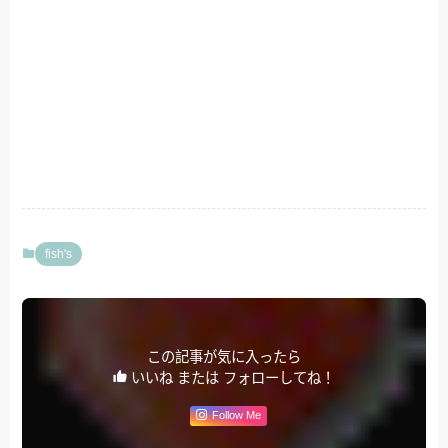
fish's
この記事が気に入ったら
いいね または フォローしてね！
Follow Me