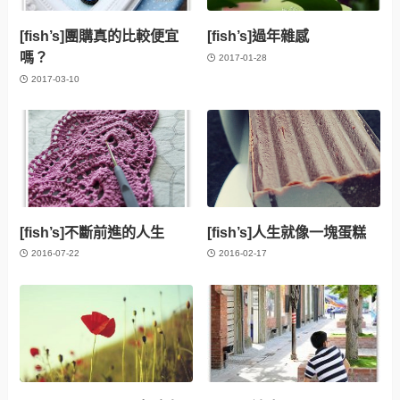
[fish’s]團購真的比較便宜
[fish’s]過年雜感
嗎？
2017-01-28
2017-03-10
[fish’s]不斷前進的人生
[fish’s]人生就像一塊蛋糕
2016-07-22
2016-02-17