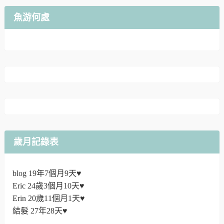
魚游何處
歲月記錄表
blog 19年7個月9天♥
Eric 24歲3個月10天♥
Erin 20歲11個月1天♥
結髮 27年28天♥