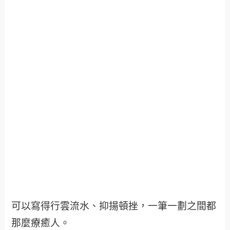
可以寫得行雲流水、抑揚頓挫，一筆一劃之間都
那麼療癒人。