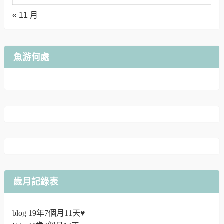
« 11 月
魚游何處
歲月記錄表
blog 19年7個月11天♥