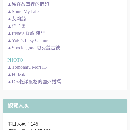
▲留在故事裡的鞋印
▲Shine My Life
▲艾莉絲
▲桶子葉
▲Irene’s 食旅.時旅
▲Yuki’s Lazy Channel
▲Shockisgood 夏克絲古德
PHOTO
▲Tomoharu Mori IG
▲Hideaki
▲Dry乾淨風格的國外婚攝
觀覽人次
本日人氣：145