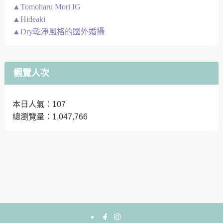
▲Tomoharu Mori IG
▲Hideaki
▲Dry乾淨風格的國外婚攝
觀覽人次
本日人氣：107
總瀏覽量：1,047,766