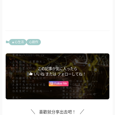
▲心生活
心創作
この記事が気に入ったら
いいね または フォローしてね！
Follow Me
喜歡就分享出去吧！