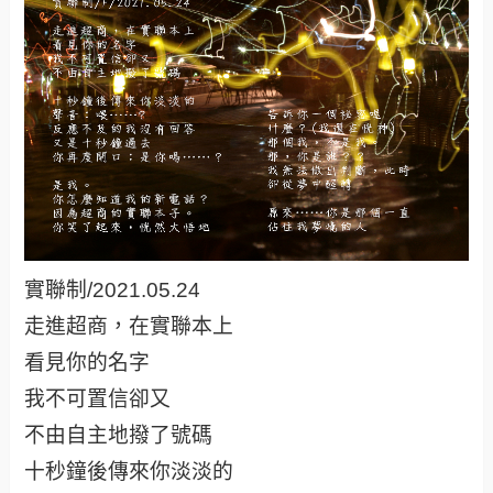
實聯制/2021.05.24
走進超商，在實聯本上
看見你的名字
我不可置信卻又
不由自主地撥了號碼
十秒鐘後傳來你淡淡的