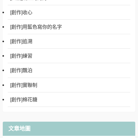
[創作]收心
[創作]用藍色寫你的名字
[創作]追溯
[創作]練習
[創作]飄泊
[創作]實聯制
[創作]棉花糖
文章地圖