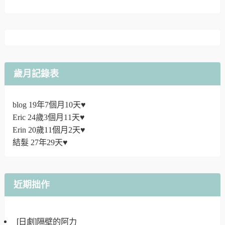
歲月記錄表
blog 19年7個月10天♥
Eric 24歲3個月11天♥
Erin 20歲11個月2天♥
結髮 27年29天♥
近期拙作
[日劇]隔壁的阿力