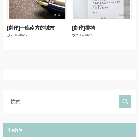
[創作]一座南方的城市
[創作]排擠
2018-06-12
2017-10-12
fish’s