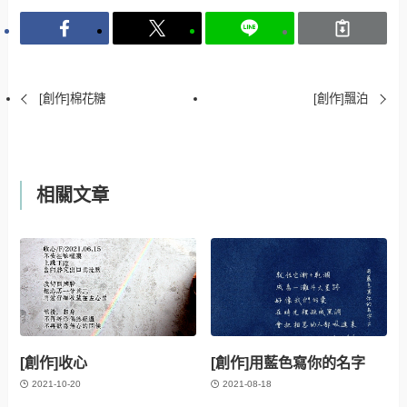
[創作]棉花糖
[創作]飄泊
相關文章
[創作]收心
[創作]用藍色寫你的名字
2021-10-20
2021-08-18