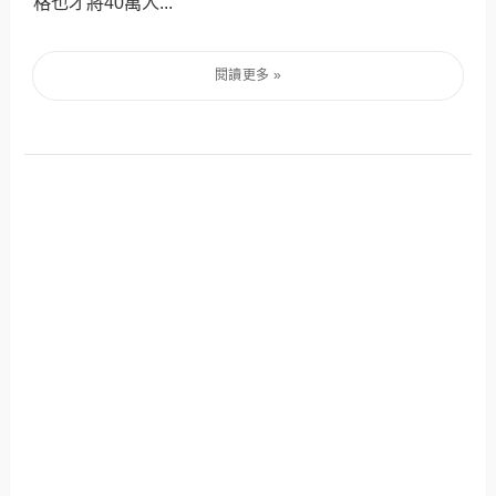
格也才將40萬人...