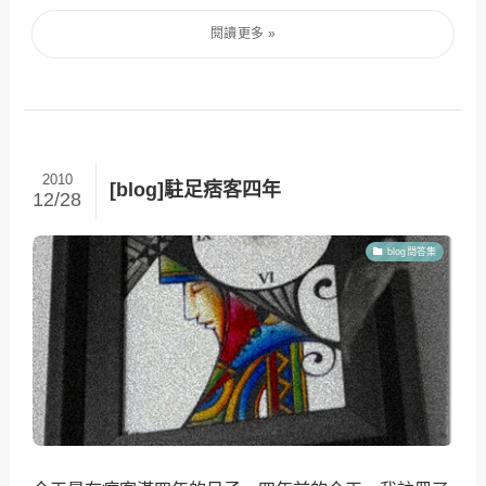
2010
[blog]駐足痞客四年
12/28
blog問答集