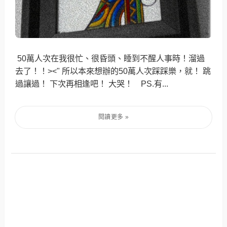
50萬人次在我很忙、很昏頭、睡到不醒人事時！溜過
去了！！><" 所以本來想辦的50萬人次踩踩樂，就！ 跳
過讓過！ 下次再相逢吧！ 大哭！ PS.有...