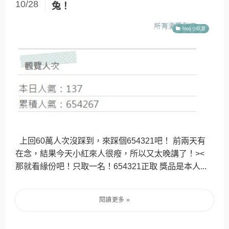
10/28
兔！
blog小玩意
上回60萬人次沒踩到，來踩個654321吧！ 前兩天有
在念，結果今天小紅來人很癈，所以又太晚講了！><
那就看緣份吧！只取一名！654321正取 獎品是本人...