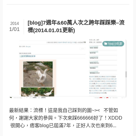
[blog]7週年&60萬人次之跨年踩踩樂–流
2014
1/01
標(2014.01.01更新)
blog小玩意
最新結果：流標！這是我自己踩到的圖~>< 不管如
何，謝謝大家的參與。下次來踩666666好了！XDDD
很開心，痞客blog已屆滿7年，正好人次也來到6...