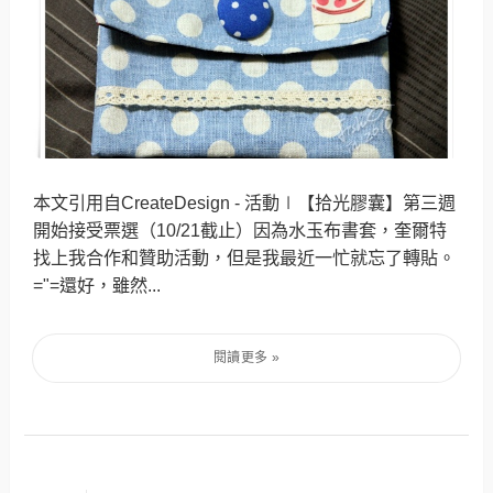
本文引用自CreateDesign - 活動∣【拾光膠囊】第三週
開始接受票選（10/21截止）因為水玉布書套，奎爾特
找上我合作和贊助活動，但是我最近一忙就忘了轉貼。
="=還好，雖然...