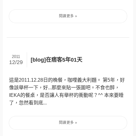
2011
[blog]在痞客5年01天
12/29
這是2011.12.28日的晚餐，咖哩義大利麵。 第5年，好
像該舉杯一下，好...那麼來貼一張圖吧。不食也醉，
IEKA的餐桌，是否讓人有舉杯的衝動呢？^^ 本來要睡
了，忽然看到底...