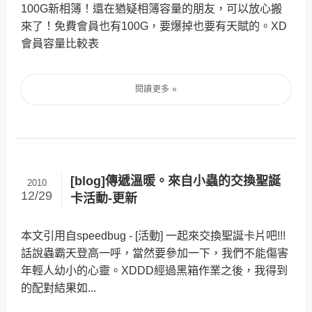
100G新相簿！還在猶疑相簿容量的朋友，可以放心搬
來了！免費會員也有100G，要爆掉也要有天賦的。XD
會員容量比較表
[blog]傳遞溫暖。來自小蟲的交換聖誕
2010
12/29
卡活動-更新
本文引用自speedbug - [活動] 一起來交換聖誕卡片吧!!!
話說蟲霸天登高一呼，當然要參加一下，我們不能傷害
年輕人幼小的心靈。XDDD經過黑箱作業之後，我得到
的配對結果如...