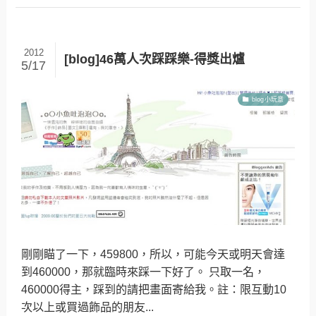
2012
[blog]46萬人次踩踩樂-得獎出爐
5/17
blog小玩意
剛剛瞄了一下，459800，所以，可能今天或明天會達
到460000，那就臨時來踩一下好了。 只取一名，
460000得主，踩到的請把畫面寄給我。註：限互動10
次以上或買過飾品的朋友...