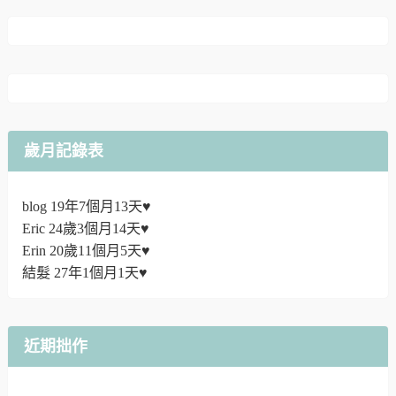
歲月記錄表
blog 19年7個月13天♥
Eric 24歲3個月14天♥
Erin 20歲11個月5天♥
結髮 27年1個月1天♥
近期拙作