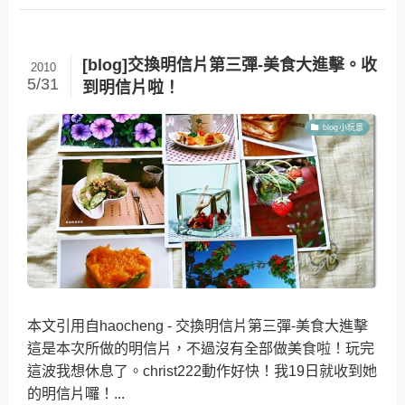
[blog]交換明信片第三彈-美食大進擊。收
2010
5/31
到明信片啦！
blog小玩意
本文引用自haocheng - 交換明信片第三彈-美食大進擊
這是本次所做的明信片，不過沒有全部做美食啦！玩完
這波我想休息了。christ222動作好快！我19日就收到她
的明信片囉！...