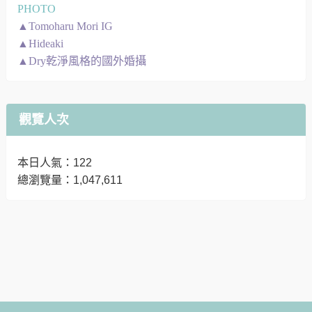
PHOTO
▲Tomoharu Mori IG
▲Hideaki
▲Dry乾淨風格的國外婚攝
觀覽人次
本日人氣：122
總瀏覽量：1,047,611