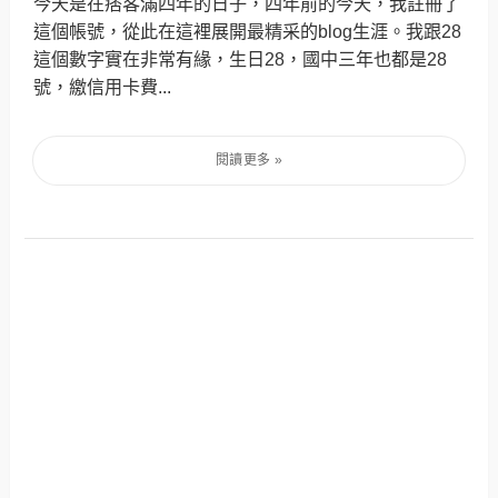
今天是在痞客滿四年的日子，四年前的今天，我註冊了
這個帳號，從此在這裡展開最精采的blog生涯。我跟28
這個數字實在非常有緣，生日28，國中三年也都是28
號，繳信用卡費...